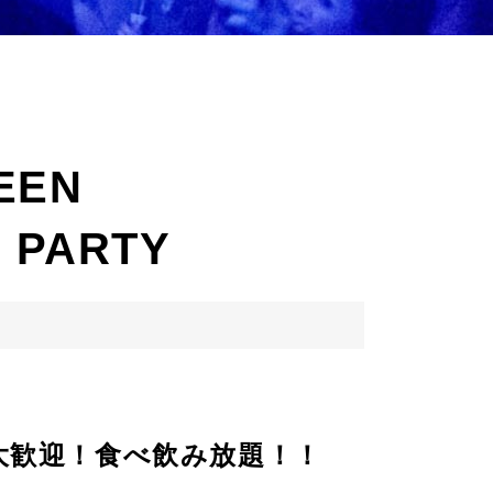
EEN
 PARTY
大歓迎！食べ飲み放題！！