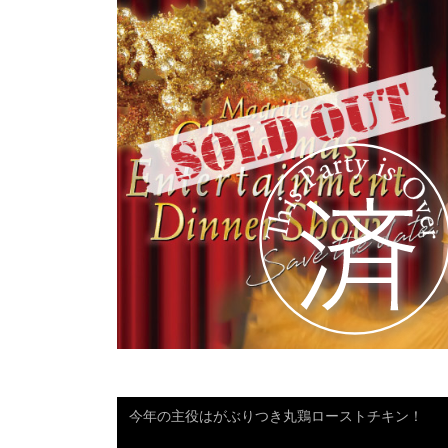
今年の主役はがぶりつき丸鶏ローストチキン！