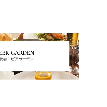
EER GARDEN
食会・ビアガーデン