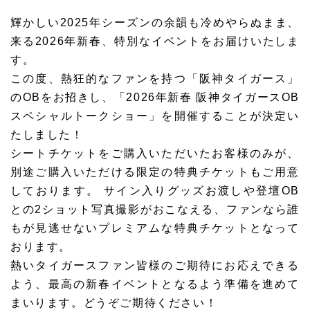
輝かしい2025年シーズンの余韻も冷めやらぬまま、
来る2026年新春、特別なイベントをお届けいたしま
す。
この度、熱狂的なファンを持つ「阪神タイガース」
のOBをお招きし、「2026年新春 阪神タイガースOB
スペシャルトークショー」を開催することが決定い
たしました！
シートチケットをご購入いただいたお客様のみが、
別途ご購入いただける限定の特典チケットもご用意
しております。
サイン入りグッズお渡しや登壇OB
との2ショット写真撮影がおこなえる、ファンなら誰
もが見逃せないプレミアムな特典チケットとなって
おります。
熱いタイガースファン皆様のご期待にお応えできる
よう、最高の新春イベントとなるよう準備を進めて
まいります。どうぞご期待ください！