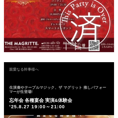
親愛なる幹事様へ
生演奏やテーブルマジック、ザ マグリット 推しパフォー
マーが生登場!
忘年会 各種宴会 実演&体験会
’25.8.27 19:00～21:00