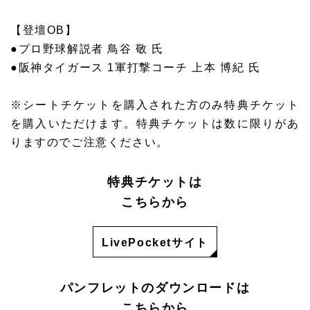
【登壇OB】
●プロ野球解説者 鳥谷 敬 氏
●阪神タイガース 1軍打撃コーチ 上本 博紀 氏
※シートチケットを購入された方のみ特典チケット
を購入いただけます。特典チケットは数に限りがあ
りますのでご注意ください。
特典チケットは
こちらから
LivePocketサイト
パンフレットのダウンロードは
こちらから