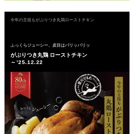
今年の主役もがぶりつき丸鶏ローストチキン
ふっくらジューシー、皮目はパリッパリッ
がぶりつき丸鶏 ローストチキン
～’25.12.22