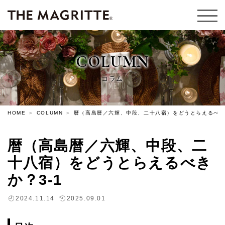
COLUMN
コラム
HOME
COLUMN
暦（高島暦／六輝、中段、二十八宿）をどうとらえるべきか
暦（高島暦／六輝、中段、二
十八宿）をどうとらえるべき
か？3-1
2024.11.14
2025.09.01