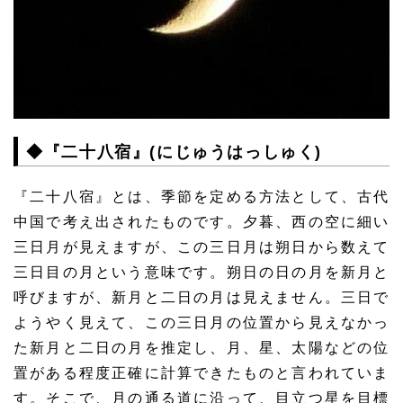
◆『二十八宿』(にじゅうはっしゅく)
『二十八宿』とは、季節を定める方法として、古代
中国で考え出されたものです。夕暮、西の空に細い
三日月が見えますが、この三日月は朔日から数えて
三日目の月という意味です。朔日の日の月を新月と
呼びますが、新月と二日の月は見えません。三日で
ようやく見えて、この三日月の位置から見えなかっ
た新月と二日の月を推定し、月、星、太陽などの位
置がある程度正確に計算できたものと言われていま
す。そこで、月の通る道に沿って、目立つ星を目標