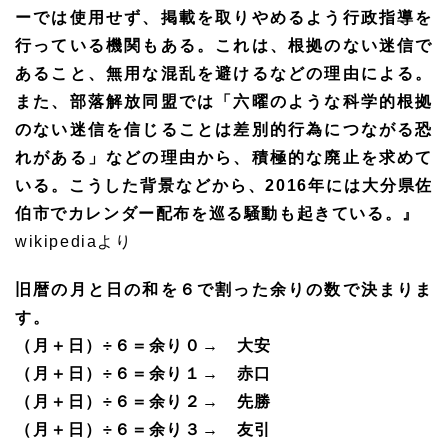
ーでは使用せず、掲載を取りやめるよう行政指導を
行っている機関もある。これは、根拠のない迷信で
あること、無用な混乱を避けるなどの理由による。
また、部落解放同盟では「六曜のような科学的根拠
のない迷信を信じることは差別的行為につながる恐
れがある」などの理由から、積極的な廃止を求めて
いる。こうした背景などから、2016年には大分県佐
伯市でカレンダー配布を巡る騒動も起きている。』
wikipediaより
旧暦の月と日の和を６で割った余りの数で決まりま
す。
（月＋日）÷６＝余り０→ 大安
（月＋日）÷６＝余り１→ 赤口
（月＋日）÷６＝余り２→ 先勝
（月＋日）÷６＝余り３→ 友引