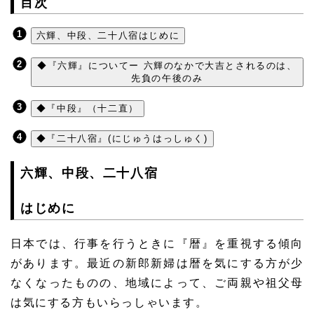
目次
六輝、中段、二十八宿はじめに
◆『六輝』についてー 六輝のなかで大吉とされるのは、
先負の午後のみ
◆『中段』（十二直）
◆『二十八宿』(にじゅうはっしゅく)
六輝、中段、二十八宿
はじめに
日本では、行事を行うときに『暦』を重視する傾向
があります。最近の新郎新婦は暦を気にする方が少
なくなったものの、地域によって、ご両親や祖父母
は気にする方もいらっしゃいます。