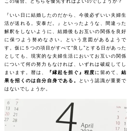
この場合、どちらを優先すればよいのでしょうか？
『いい日に結婚したのだから、今後必ずいい夫婦生
活が送れる。安泰だ。』といったような、間違った
解釈をしないように、結婚後もお互いの関係を良好
に保つよう努めなさい。という意図があるようで
す。仮に５つの項目がすべて“良し”とする日があった
としても、現実的な夫婦生活においてお互いの関係
について何の努力もなければ、いずれは破綻してし
まいます。暦は、
『縁起を担ぐ』程度
に留めて、
結
果を招くのは自分自身である。
という認識が重要で
はないでしょうか。