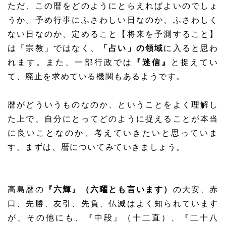
ただ、この暦をどのようにとらえればよいのでしょ
うか。予め行事にふさわしい日なのか、ふさわしく
ない日なのか、定めること【将来を予測すること】
は「宗教」ではなく、
「占い」の領域
に入ると思わ
れます。また、一部行政では
『迷信』
と捉えてい
て、廃止を求めている機関もあるようです。
暦がどういうものなのか、ということをよく理解し
た上で、自分にとってどのように捉えることが本当
に良いことなのか、考えていきたいと思っていま
す。まずは、暦についてみていきましょう。
高島暦の
『六輝』（六曜とも言います）
の大安、赤
口、先勝、友引、先負、仏滅はよく知られています
が、その他にも、『中段』（十二直）、『二十八