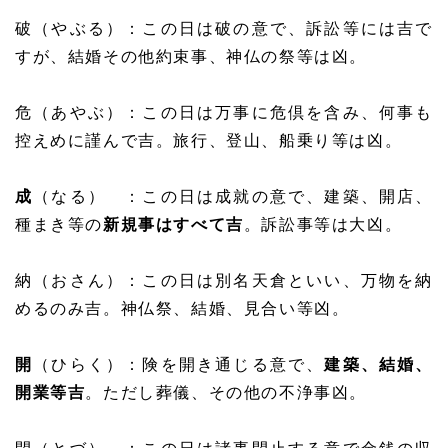
破（やぶる）：この日は破の意で、訴訟等には吉で
すが、結婚その他約束事、神仏の祭等は凶。
危（あやぶ）：この日は万事に危倶を含み、何事も
控えめに謹んで吉。旅行、登山、船乗り等は凶。
成
（なる） ：この日は成就の意で、建築、開店、
種まき等の
新規事はすべて吉
。訴訟事等は大凶。
納（おさん）：この日は別名天倉といい、万物を納
めるのみ吉。神仏祭、結婚、見合い等凶。
開
（ひらく）：険を開き通じる意で、
建築、結婚、
開業等吉
。ただし葬儀、その他の不浄事凶。