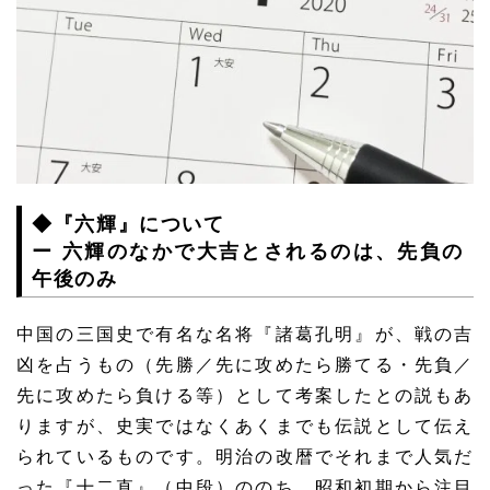
◆『六輝』について
ー 六輝のなかで大吉とされるのは、先負の
午後のみ
中国の三国史で有名な名将『諸葛孔明』が、戦の吉
凶を占うもの（先勝／先に攻めたら勝てる・先負／
先に攻めたら負ける等）として考案したとの説もあ
りますが、史実ではなくあくまでも伝説として伝え
られているものです。明治の改暦でそれまで人気だ
った『十二直』（中段）ののち、昭和初期から注目