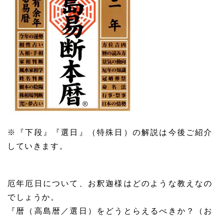
※『下段』『選日』（特殊日）の解説は今後ご紹介
していきます。
厄年厄日について、お釈迦様はどのような教えなの
でしょうか。
『暦（高島暦／選日）をどうとらえるべきか？（お