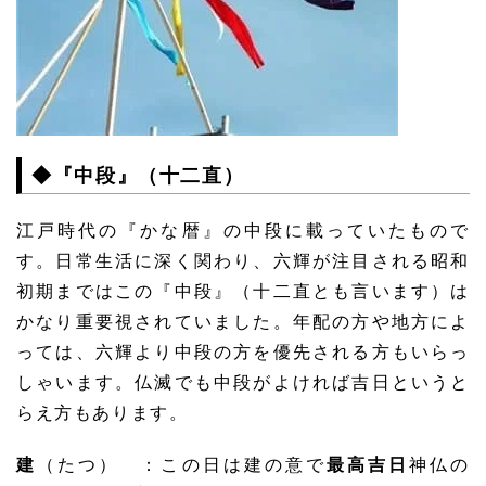
◆『中段』（十二直）
江戸時代の『かな暦』の中段に載っていたもので
す。日常生活に深く関わり、六輝が注目される昭和
初期まではこの『中段』（十二直とも言います）は
かなり重要視されていました。年配の方や地方によ
っては、六輝より中段の方を優先される方もいらっ
しゃいます。仏滅でも中段がよければ吉日というと
らえ方もあります。
建
（たつ） ：この日は建の意で
最高吉日
神仏の