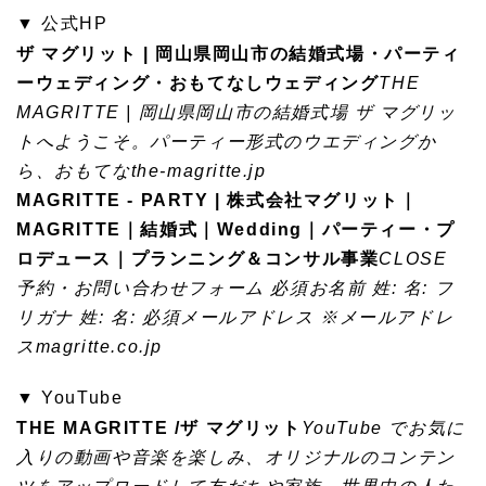
▼ 公式HP
ザ マグリット | 岡山県岡山市の結婚式場・パーティ
ーウェディング・おもてなしウェディング
THE
MAGRITTE | 岡山県岡山市の結婚式場 ザ マグリッ
トへようこそ。パーティー形式のウエディングか
ら、おもてな
the-magritte.jp
MAGRITTE - PARTY | 株式会社マグリット｜
MAGRITTE｜結婚式｜Wedding｜パーティー・プ
ロデュース｜プランニング＆コンサル事業
CLOSE
予約・お問い合わせフォーム 必須お名前 姓: 名: フ
リガナ 姓: 名: 必須メールアドレス ※メールアドレ
ス
magritte.co.jp
▼ YouTube
THE MAGRITTE /ザ マグリット
YouTube でお気に
入りの動画や音楽を楽しみ、オリジナルのコンテン