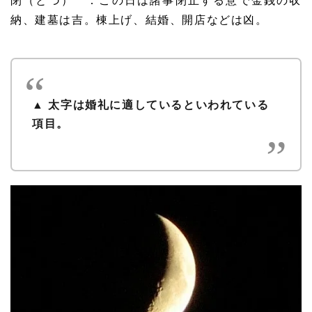
閉（とづ） ：この日は諸事閉止する意で金銭の収
納、建墓は吉。棟上げ、結婚、開店などは凶。
▲ 太字は婚礼に適しているといわれている
項目。