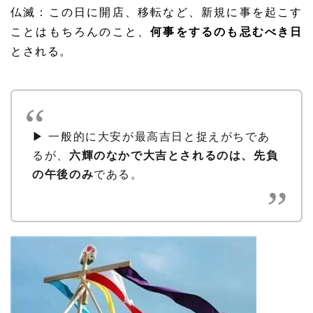
仏滅：この日に開店、移転など、新規に事を起こす
ことはもちろんのこと、
何事をするのも忌むべき日
とされる。
▶ 一般的に大安が最高吉日と捉えがちであ
るが、
六輝のなかで大吉とされるのは、先負
の午後のみ
である。