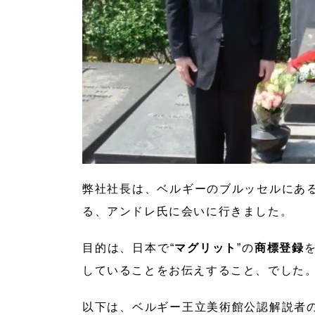
弊社社長は、ベルギーのブルッセルにあ
る、アンドレ氏に会いに行きました。
目的は、日本で“
マグリット
”の
商標登録
していることをお伝えすること、でした
以下は、ベルギー王立美術館公認解説者