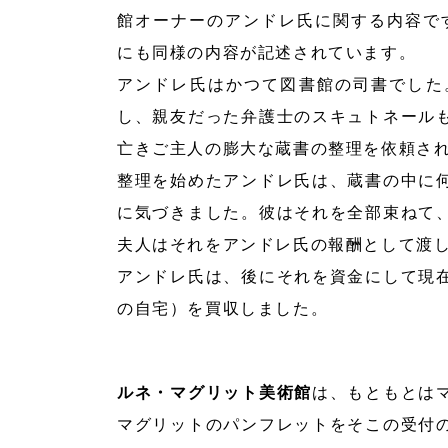
館オーナーのアンドレ氏に関する内容で
にも同様の内容が記述されています。
アンドレ氏はかつて図書館の司書でした
し、親友だった弁護士のスキュトネール
亡きご主人の膨大な蔵書の整理を依頼さ
整理を始めたアンドレ氏は、蔵書の中に
に気づきました。彼はそれを全部束ねて
夫人はそれをアンドレ氏の報酬として渡
アンドレ氏は、後にそれを資金にして現
の自宅）を買収しました。
ルネ・マグリット美術館
は、もともとは
マグリットのパンフレットをそこの受付