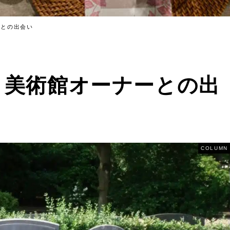
ーとの出会い
ト美術館オーナーとの出
COLUMN