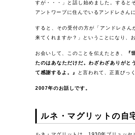
すが・・・」と話し始めました。すると
アントワープに住んでいるアンドレさん
すると、その受付の方が「アンドレさん
来てくれますか？」ということになり、
お会いして、このことを伝えたとき、
『
たのはあなただけだ。わざわざありがと
て感謝するよ。』
と言われて、正直びっく
2007年のお話しです。
ルネ・マグリットの自宅
ルネ・マグリットは、1930年ブリュッ