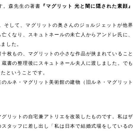
す。森先生の著書
『マグリット 光と闇に隠された素顔
。そして、マグリットの奥さんのジョルジェットが他
も亡くなり、スキュトネールの未亡人からアンドレ氏に
れました。
何十枚もの、マグリットの小さな作品が挟まれているこ
、蔵書の整理後にスキュトネール夫人に渡しました。で
したということです。
在のルネ・マグリット美術館の建物（旧ルネ・マグリッ
マグリットの自宅兼アトリエを改装したものです。私は
のスタッフに差し出し「私は日本で結婚式場をしている