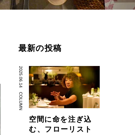
最新の投稿
2025.06.14
COLUMN
空間に命を注ぎ込
む、フローリスト