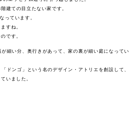
3階建ての目立たない家です。
になっています。
りますね。
なのです。
幅が細い分、奥行きがあって、家の裏が細い庭になって
、「ドンゴ」という名のデザイン・アトリエを創設して
てていました。