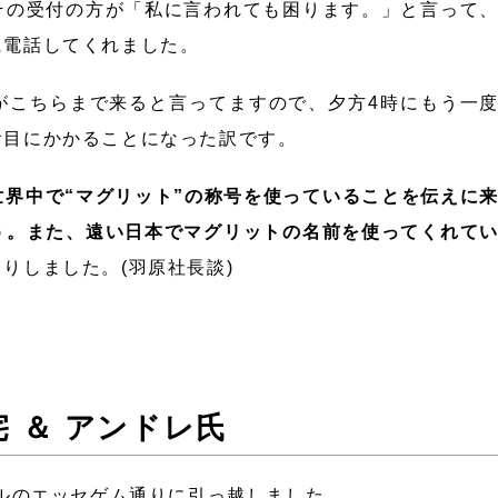
その受付の方が「私に言われても困ります。」と言って
に電話してくれました。
がこちらまで来ると言ってますので、夕方4時にもう一
お目にかかることになった訳です。
世界中で“マグリット”の称号を使っていることを伝えに
う。また、遠い日本でマグリットの名前を使ってくれて
りしました。(羽原社長談)
 ＆ アンドレ氏
セルのエッセゲム通りに引っ越しました。