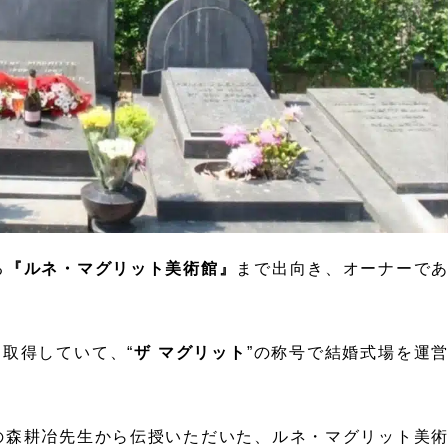
る
『ルネ・マグリット美術館』
まで出向き、オーナーで
を取得していて、“
ザ マグリット
”の称号で結婚式場を運
。
の森耕冶先生から伝授いただいた、ルネ・マグリット美