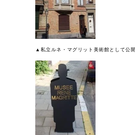
▲私立ルネ・マグリット美術館として公