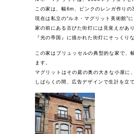
この家は、幅6m、ピンクのレンガ作りの
現在は私立の“ルネ・マグリット美術館”
家の前にある古びた街灯には見覚えがあ
『光の帝国』に描かれた街灯にそっくり
この家はブリュッセルの典型的な家で、
ます。
マグリットはその庭の奥の大きな小屋に
しばらくの間、広告デザインで生計を立