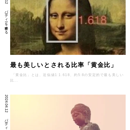
パーティーを科学する
最も美しいとされる比率「黄金比」
「黄金比」とは、近似値1:1.618、約5:8の安定的で最も美しい
比...
2024.04.12
パーティーを科学する