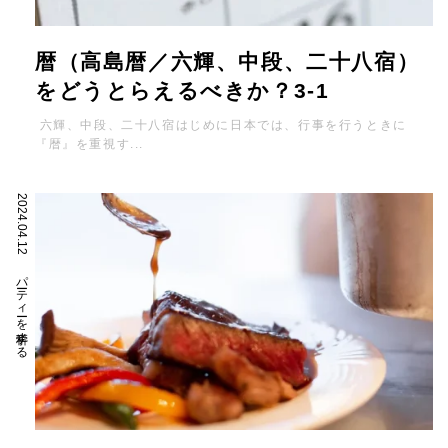
暦（高島暦／六輝、中段、二十八宿）
をどうとらえるべきか？3-1
六輝、中段、二十八宿はじめに日本では、行事を行うときに
『暦』を重視す...
2024.04.12
パーティーを科学する