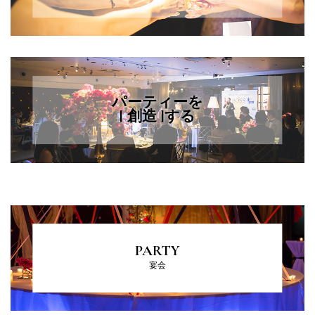
パーティーを
[ 創造 ]する
PARTY
宴会