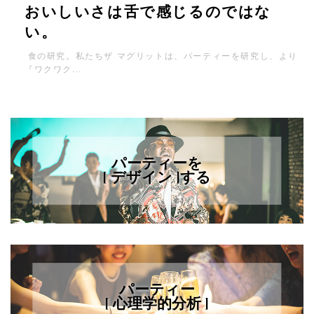
おいしいさは舌で感じるのではな
い。
食の研究。私たちザ マグリットは、パーティーを研究し、より
『ワクワク...
パーティーを
[ デザイン ]する
パーティー
[ 心理学的分析 ]